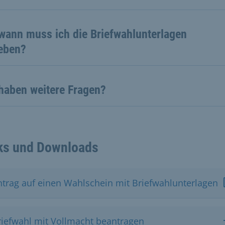
 wann muss ich die Briefwahlunterlagen
eben?
 haben weitere Fragen?
ks und Downloads
ntrag auf einen Wahlschein mit Briefwahlunterlagen
riefwahl mit Vollmacht beantragen