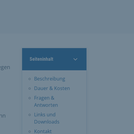
Seiteninhalt
egen
Beschreibung
Dauer & Kosten
Fragen &
Antworten
Links und
ann
Downloads
Kontakt