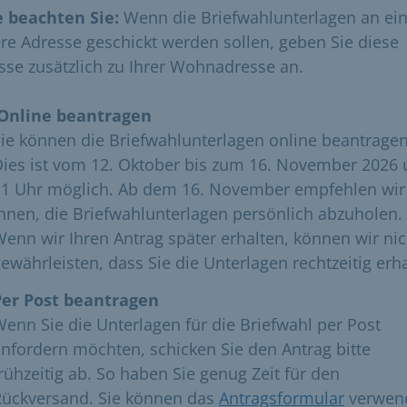
e beachten Sie:
Wenn die Briefwahlunterlagen an ei
re Adresse geschickt werden sollen, geben Sie diese
sse zusätzlich zu Ihrer Wohnadresse an.
Online beantragen
ie können die Briefwahlunterlagen online beantragen
Dies ist vom 12. Oktober bis zum 16. November 2026
11 Uhr möglich. Ab dem 16. November empfehlen wir
hnen, die Briefwahlunterlagen persönlich abzuholen.
enn wir Ihren Antrag später erhalten, können wir nic
ewährleisten, dass Sie die Unterlagen rechtzeitig erha
Per Post beantragen
enn Sie die Unterlagen für die Briefwahl per Post
nfordern möchten, schicken Sie den Antrag bitte
rühzeitig ab. So haben Sie genug Zeit für den
Rückversand. Sie können das
Antragsformular
verwen