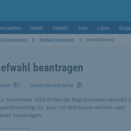
enswertes
Hotels
Verkehr
Jobs
Leben
Bürge
d Abstimmungen
Briefwahl beantragen
Geschäftsleitung
iefwahl beantragen
esen
Gebärdensprache
2. November 2026 findet die Migrationsbeiratswahl st
wahlberechtigt ist, kann im Wahlraum wählen oder
fwahl beantragen.