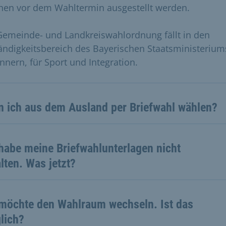
en vor dem Wahltermin ausgestellt werden.
Gemeinde- und Landkreiswahlordnung fällt in den
ändigkeitsbereich des Bayerischen Staatsministerium
Innern, für Sport und Integration.
n ich aus dem Ausland per Briefwahl wählen?
habe meine Briefwahlunterlagen nicht
lten. Was jetzt?
 möchte den Wahlraum wechseln. Ist das
lich?