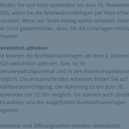
elden Sie sich bitte spätestens bis zum 16. Novemb
026, wenn Sie die Briefwahlunterlagen per Post erha
öchten. Wenn wir Ihren Antrag später erhalten, kön
ir nicht gewährleisten, dass Sie die Unterlagen rechtz
rhalten.
Persönlich abholen
Sie können die Briefwahlunterlagen ab dem 2. Novem
026 persönlich abholen. Dies ist im
reisverwaltungsreferat und in den Bezirksinspektion
öglich. Die entsprechenden Adressen finden Sie auf 
ahlbenachrichtigung. Die Abholung ist bis zum 20.
November um 12 Uhr möglich. Sie können auch direkt
rt wählen und die ausgefüllten Briefwahlunterlagen
abgeben.
Standorte und Öffnungszeiten (werden demnächst